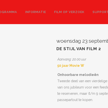
OGRAMMA
INFORMATIE
FILM OP VERZOEK
SUPPORT
woensdag 23 septem
DE STIJL VAN FILM 2
Aanvang: 20.00 uur
50 jaar Movie W
Onhoorbare melodieën
Tweede deel van een vierdelige f
van ons jubileum voor een feeste
te reserveren, maar (t/m 9 septe
passepartout te kopen.