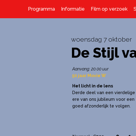
Programma
Informatie
Film op verzoek
woensdag 7 oktober
De Stijl v
Aanvang: 20.00 uur
50 jaar Movie W
Het licht in de lens
Derde deel van een vierdelige f
ere van ons jubileum voor een 
goed afzonderlijk te volgen.